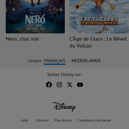
Nero, chat noir
L’Âge de Glace : Le Réveil
du Volcan
FRANÇAIS
NEDERLANDS
Langue:
|
Suivez Disney sur:
Aide
S'inscrire
Plan du site
Conditions d'utilisation