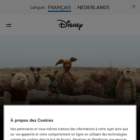
FRANÇAIS
NEDERLANDS
Langue:
|
À propos des Cookies
Nos partenaires et nous-mêmes traitons des informations à votre sujet ainsi que
sur vos appareils et votre comportement en ligne en utilisant des technologies
comme les cookies dans le but de fournir, d’analyser et d’améliorer nos services,