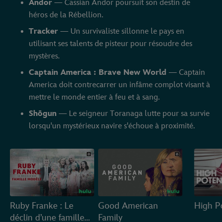
Andor
— Cassian Andor poursuit son destin de
héros de la Rébellion.
Tracker
— Un survivaliste sillonne le pays en
utilisant ses talents de pisteur pour résoudre des
mystères.
Captain America : Brave New World
— Captain
America doit contrecarrer un infâme complot visant à
mettre le monde entier à feu et à sang.
Shōgun
— Le seigneur Toranaga lutte pour sa survie
lorsqu'un mystérieux navire s'échoue à proximité.
Ruby Franke : Le
Good American
High Po
déclin d’une famille
Family