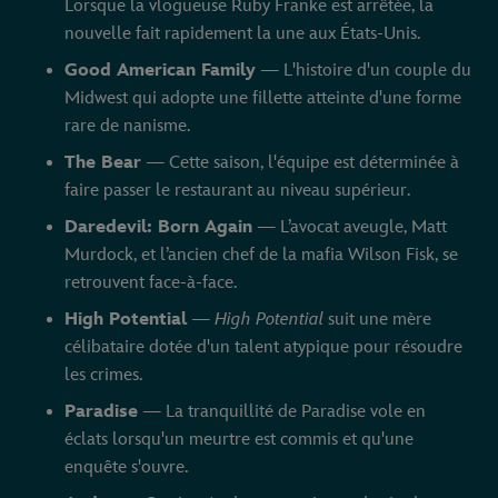
Lorsque la vlogueuse Ruby Franke est arrêtée, la
nouvelle fait rapidement la une aux États-Unis.
Good American Family
— L'histoire d'un couple du
Midwest qui adopte une fillette atteinte d'une forme
rare de nanisme.
The Bear
— Cette saison, l'équipe est déterminée à
faire passer le restaurant au niveau supérieur.
Daredevil: Born Again
— L’avocat aveugle, Matt
Murdock, et l’ancien chef de la mafia Wilson Fisk, se
retrouvent face-à-face.
High Potential
—
High Potential
suit une mère
célibataire dotée d'un talent atypique pour résoudre
les crimes.
Paradise
— La tranquillité de Paradise vole en
éclats lorsqu'un meurtre est commis et qu'une
enquête s'ouvre.