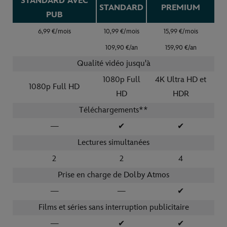
STANDARD AVEC
STANDARD
PREMIUM
PUB
6,99 €/mois
10,99 €/mois
15,99 €/mois
109,90 €/an
159,90 €/an
Qualité vidéo jusqu'à
1080p Full
4K Ultra HD et
1080p Full HD
HD
HDR
Téléchargements**
—
✔
✔
Lectures simultanées
2
2
4
Prise en charge de Dolby Atmos
—
—
✔
Films et séries sans interruption publicitaire
—
✔
✔