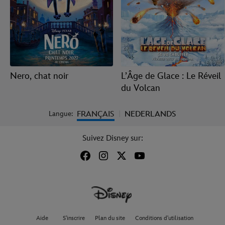
Nero, chat noir
L’Âge de Glace : Le Réveil
du Volcan
FRANÇAIS
NEDERLANDS
Langue:
|
Suivez Disney sur:
Aide
S'inscrire
Plan du site
Conditions d'utilisation