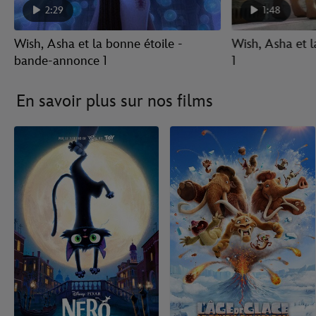
2:29
1:48
Wish, Asha et la bonne étoile -
Wish, Asha et l
bande-annonce 1
1
En savoir plus sur nos films