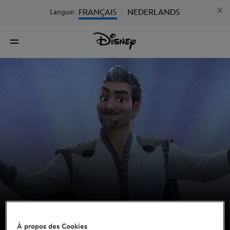
FRANÇAIS
NEDERLANDS
Langue:
|
À propos des Cookies