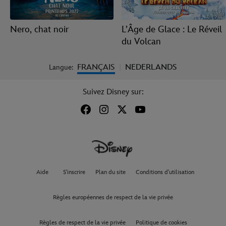
Nero, chat noir
L’Âge de Glace : Le Réveil
du Volcan
FRANÇAIS
NEDERLANDS
Langue:
|
Suivez Disney sur:
Aide
S'inscrire
Plan du site
Conditions d'utilisation
Règles européennes de respect de la vie privée
Règles de respect de la vie privée
Politique de cookies