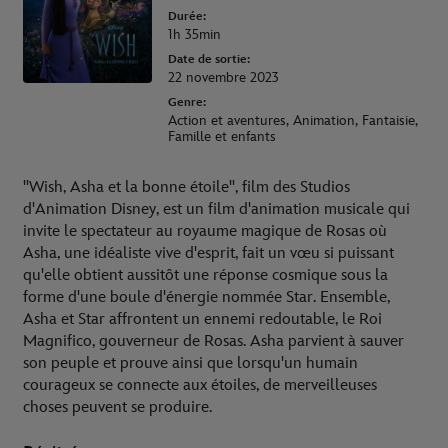
Durée:
1h 35min
Date de sortie:
22 novembre 2023
Genre:
Action et aventures, Animation, Fantaisie,
Famille et enfants
"Wish, Asha et la bonne étoile", film des Studios
d'Animation Disney, est un film d'animation musicale qui
invite le spectateur au royaume magique de Rosas où
Asha, une idéaliste vive d'esprit, fait un vœu si puissant
qu'elle obtient aussitôt une réponse cosmique sous la
forme d'une boule d'énergie nommée Star. Ensemble,
Asha et Star affrontent un ennemi redoutable, le Roi
Magnifico, gouverneur de Rosas. Asha parvient à sauver
son peuple et prouve ainsi que lorsqu'un humain
courageux se connecte aux étoiles, de merveilleuses
choses peuvent se produire.