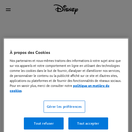
À propos des Cookies
Nos partenaires et nous-mêmes traitons des informations à votre sujet ainsi que
sur vos appareils et votre comportement en ligne en utilisant des technologies
comme les cookies dans le but de fournir, d’analyser et d’améliorer nos services,
de personnaliser le contenu ou la publicité affiché sur ce site et d’autres sites,
applications ou plateformes et de fournir des fonctionnalités de réseaux sociaux.
Pour en savoir plus, merci de consulter notre
politique en matière de
cookies
.
Gérer les préférences
Tout refuser
Tout accepter