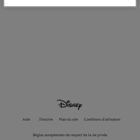
Aide
S'inscrire
Plan du site
Conditions d'utilisation
Règles européennes de respect de la vie privée