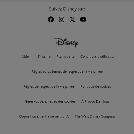
Suivez Disney sur:
Aide
S'inscrire
Plan du site
Conditions d'utilisation
Règles européennes de respect de la vie privée
Règles de respect de la vie privée
Politique de cookies
Gérer vos paramètres des cookies
À Propos De Nous
Opposition à l’entraînement d’IA
The Walt Disney Company