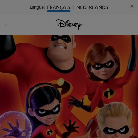
FRANÇAIS
NEDERLANDS
Langue:
|